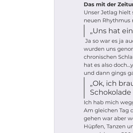
Das mit der Zeitu
Unser Jetlag hielt
neuen Rhythmus re
„Uns hat ein
 Ja so war es ja auch. Weitere 6 Stunden zusätzlich zu den Stunden in Dubai 
wurden uns genomm
chronischen Schlaf
hat es also doch…
und dann gings ga
„Ok, ich br
Schokolade -
Ich hab mich weg
Am gleichen Tag da
gehen war aber we
Hüpfen, Tanzen un