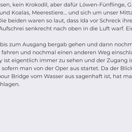
en, kein Krokodil, aber dafür Löwen-Fünflinge, G
und Koalas, Meerestiere… und sich um unser Mitt
Die beiden waren so laut, dass Ida vor Schreck i
ufschrei senkrecht nach oben in die Luft warf. Ei
bis zum Ausgang bergab gehen und dann nochma
 fahren und nochmal einen anderen Weg einschla
y ist eigentlich immer zu sehen und der Zugang i
 sofern man von der Oper aus startet. Da der Blick
our Bridge vom Wasser aus sagenhaft ist, hat ma
hlagen. 