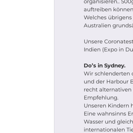
organisieren.. 50
auftreiben können
Welches übrigens 
Australien grunds
Unsere Coronatest
Indien (Expo in Du
Do’s in Sydney.
Wir schlenderten 
und der Harbour Br
recht alternativen 
Empfehlung. 
Unseren Kindern h
Eine wahnsinns Em
Wasser und gleich
internationalen Ti