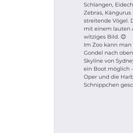
Schlangen, Eidechs
Zebras, Kängurus 
streitende Vögel. 
mit einem lauten A
witziges Bild. 😊 
Im Zoo kann man 
Gondel nach oben
Skyline von Sydne
ein Boot möglich -
Oper und die Harb
Schnippchen gesc