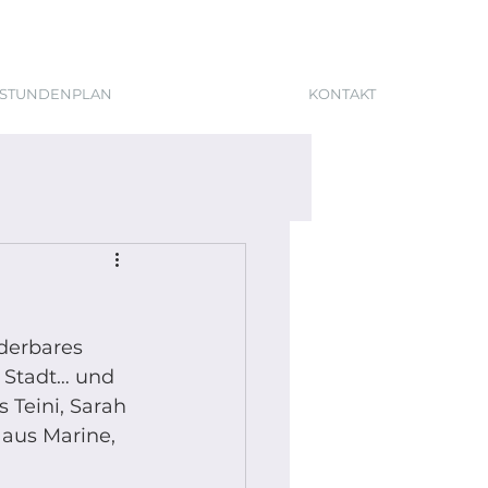
STUNDENPLAN
KONTAKT
derbares 
e Stadt… und 
 Teini, Sarah 
 aus Marine, 