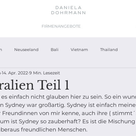
FIRMENANGEBOTE
en
Neuseeland
Bali
Vietnam
Thailand
a
14. Apr. 2022
9 Min. Lesezeit
ralien Teil 1
s einfach nicht glauben hier zu sein. So ein wun
in Sydney war großartig. Sydney ist einfach mein
r Freundinnen von mir kenne, auch ihre ( stimmt´s
um ist Sydney so zauberhaft? Es ist die Mischung
 überaus freundlichen Menschen. 