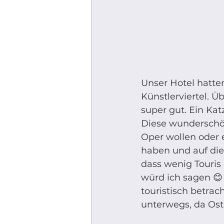
Unser Hotel hatten
Künstlerviertel. Ü
super gut. Ein Ka
Diese wunderschön
Oper wollen oder 
haben und auf die 
dass wenig Touris
würd ich sagen 😊
touristisch betrach
unterwegs, da Oste