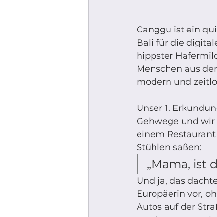
Canggu ist ein qui
Bali für die digit
hippster Hafermilc
Menschen aus der W
modern und zeitlos
Unser 1. Erkundun
Gehwege und wir m
einem Restaurant 
Stühlen saßen: 
„Mama, ist d
Und ja, das dacht
Europäerin vor, o
Autos auf der Str