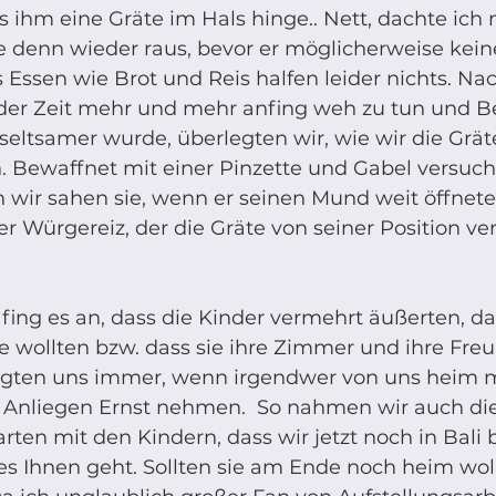
 ihm eine Gräte im Hals hinge.. Nett, dachte ich 
denn wieder raus, bevor er möglicherweise kein
ssen wie Brot und Reis halfen leider nichts. Na
t der Zeit mehr und mehr anfing weh zu tun und B
seltsamer wurde, überlegten wir, wie wir die Grät
. Bewaffnet mit einer Pinzette und Gabel versuch
n wir sahen sie, wenn er seinen Mund weit öffnet
r Würgereiz, der die Gräte von seiner Position v
fing es an, dass die Kinder vermehrt äußerten, da
 wollten bzw. dass sie ihre Zimmer und ihre Freu
agten uns immer, wenn irgendwer von uns heim m
 Anliegen Ernst nehmen.  So nahmen wir auch di
rten mit den Kindern, dass wir jetzt noch in Bali 
s Ihnen geht. Sollten sie am Ende noch heim wol