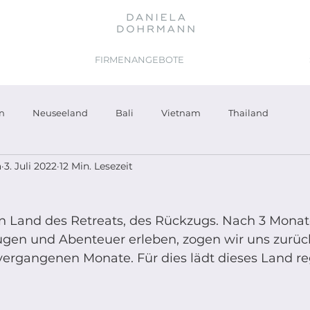
FIRMENANGEBOTE
en
Neuseeland
Bali
Vietnam
Thailand
a
3. Juli 2022
12 Min. Lesezeit
in Land des Retreats, des Rückzugs. Nach 3 Monate
gen und Abenteuer erleben, zogen wir uns zurüc
vergangenen Monate. Für dies lädt dieses Land reg