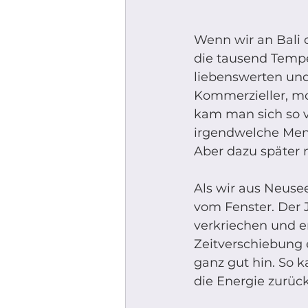
Wenn wir an Bali 
die tausend Tempe
liebenswerten und
Kommerzieller, mo
kam man sich so vo
irgendwelche Mensc
Aber dazu später
Als wir aus Neusee
vom Fenster. Der 
verkriechen und e
Zeitverschiebung 
ganz gut hin. So 
die Energie zurück