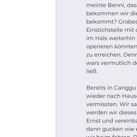
meinte Benni, dass
bekommen wir die 
bekommt? Grobes E
Einstichstelle mi
im Hals weiterhin 
operieren könnten
zu erreichen. Den
wars vermutlich de
ließ. 
Bereits in Canggu 
wieder nach Hause
vermissten. Wir s
werden wir dieses
Ernst und vereinba
dann gucken wie e