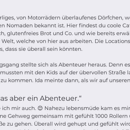
rliges, von Motorrädern überlaufenes Dörfchen, w
alen Nomaden bekannt ist. Hier findest du coole Caf
h, glutenfreies Brot und Co. und wie bereits erwä
elt, welche von hier aus arbeiten. Die Locations
, dass sie überall sein könnten. 
gsgang stellte sich als Abenteuer heraus. Denn es
ussten mit den Kids auf der übervollen Straße l
zu kommen. Ida meinte dann, als wir auf unseren
as aber ein Abenteuer.“ 
e ich mir auch. 😊 Nahezu lebensmüde kam es mir 
hne Gehweg gemeinsam mit gefühlt 1000 Rollern 
aße zu gehen. Überall wird gehupt und gefühlt wir