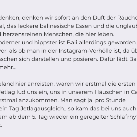
denken, denken wir sofort an den Duft der Räuch
l, das leckere balinesische Essen und die unglaub
 herzensreinen Menschen, die hier leben. 
derner und hippster ist Bali allerdings geworde
r, als ob man in der Instagram-Vorhölle ist, da üb
hen sich darstellen und posieren. Dafür lädt Bali
 mehr…
land hier anreisten, waren wir erstmal die ersten
Jetlag lud uns ein, uns in unserem Häuschen in C
rstmal anzukommen. Man sagt ja, pro Stunde 
ein Tag Jetlagausgleich.. so kam das bei uns auch
kam ab dem 5. Tag wieder ein geregelter Schlafrh
. 