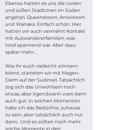
Ebenso hatten es uns die coolen 
und süßen Städtchen im Süden 
angetan. Queenstown, Arrowtown 
und Wanaka. Einfach schön. Hier 
hatten wir auch vermehrt Kontakt 
mit Auswandererfamilien, was 
total spannend war. Aber dazu 
später mehr…  
Wie ihr euch vielleicht erinnern 
könnt, starteten wir mit Magen-
Darm auf der Südinsel. Tatsächlich 
zog sich das Unwohlsein noch 
etwas, aber irgendwann wars dann 
auch gut. In solchen Momenten 
habe ich das Bedürfnis, zuhause 
zu sein, aber tatsächlich auch nur 
dann.. Und es sollten noch mehr 
solche Momente in den 