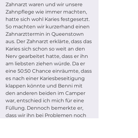
Zahnarzt waren und wir unsere 
Zahnpflege wie immer machten, 
hatte sich wohl Karies festgesetzt. 
So machten wir kurzerhand einen 
Zahnarzttermin in Queenstown 
aus. Der Zahnarzt erklärte, dass das 
Karies sich schon so weit an den 
Nerv gearbeitet hatte, dass er ihn 
am liebsten ziehen würde. Da er 
eine 50:50 Chance einräumte, dass 
es nach einer Kariesbeseitigung 
klappen könnte und Benni mit 
den anderen beiden im Camper 
war, entschied ich mich für eine 
Füllung. Dennoch bemerkte er, 
dass wir ihn bei Problemen noch 
in Neuseeland ziehen lassen 
sollten. Bähm, das saß erstmal.. 
Wir nahmen sofort Kontakt zu 