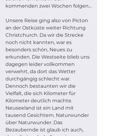
kommenden zwei Wochen folgen…
Unsere Reise ging also von Picton 
an der Ostküste weiter Richtung 
Christchurch. Da wir die Strecke 
noch nicht kannten, war es 
besonders schön, Neues zu 
erkunden. Die Westseite blieb uns 
dagegen leider vollkommen 
verwehrt, da dort das Wetter 
durchgängig schlecht war. 
Dennoch bestaunten wir die 
Vielfalt, die sich Kilometer für 
Kilometer deutlich machte. 
Neuseeland ist ein Land mit 
tausend Gesichtern. Naturwunder 
über Naturwunder. Das 
Bezaubernde ist glaub ich auch, 