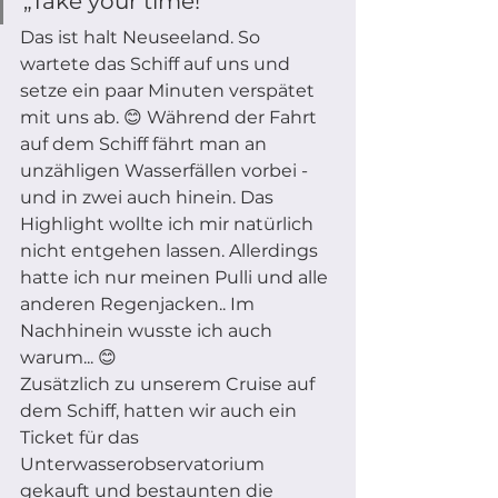
„Take your time!“ 
Das ist halt Neuseeland. So 
wartete das Schiff auf uns und 
setze ein paar Minuten verspätet 
mit uns ab. 😊 Während der Fahrt 
auf dem Schiff fährt man an 
unzähligen Wasserfällen vorbei - 
und in zwei auch hinein. Das 
Highlight wollte ich mir natürlich 
nicht entgehen lassen. Allerdings 
hatte ich nur meinen Pulli und alle 
anderen Regenjacken.. Im 
Nachhinein wusste ich auch 
warum... 😊
Zusätzlich zu unserem Cruise auf 
dem Schiff, hatten wir auch ein 
Ticket für das 
Unterwasserobservatorium 
gekauft und bestaunten die 