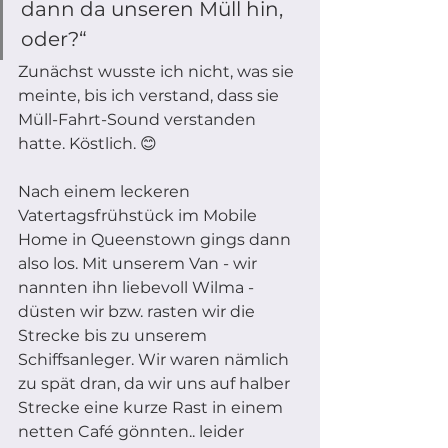
dann da unseren Müll hin, 
oder?“
Zunächst wusste ich nicht, was sie 
meinte, bis ich verstand, dass sie 
Müll-Fahrt-Sound verstanden 
hatte. Köstlich. 😊 
Nach einem leckeren 
Vatertagsfrühstück im Mobile 
Home in Queenstown gings dann 
also los. Mit unserem Van - wir 
nannten ihn liebevoll Wilma - 
düsten wir bzw. rasten wir die 
Strecke bis zu unserem 
Schiffsanleger. Wir waren nämlich 
zu spät dran, da wir uns auf halber 
Strecke eine kurze Rast in einem 
netten Café gönnten.. leider 