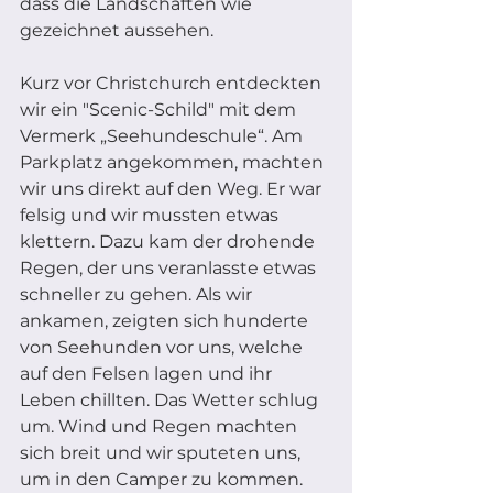
dass die Landschaften wie 
gezeichnet aussehen. 
Kurz vor Christchurch entdeckten 
wir ein "Scenic-Schild" mit dem 
Vermerk „Seehundeschule“. Am 
Parkplatz angekommen, machten 
wir uns direkt auf den Weg. Er war 
felsig und wir mussten etwas 
klettern. Dazu kam der drohende 
Regen, der uns veranlasste etwas 
schneller zu gehen. Als wir 
ankamen, zeigten sich hunderte 
von Seehunden vor uns, welche 
auf den Felsen lagen und ihr 
Leben chillten. Das Wetter schlug 
um. Wind und Regen machten 
sich breit und wir sputeten uns, 
um in den Camper zu kommen. 