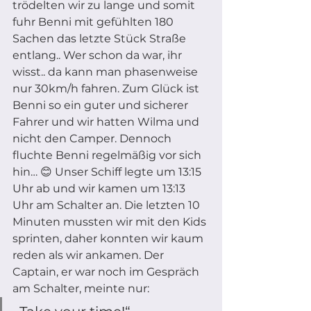
trödelten wir zu lange und somit 
fuhr Benni mit gefühlten 180 
Sachen das letzte Stück Straße 
entlang.. Wer schon da war, ihr 
wisst.. da kann man phasenweise 
nur 30km/h fahren. Zum Glück ist 
Benni so ein guter und sicherer 
Fahrer und wir hatten Wilma und 
nicht den Camper. Dennoch 
fluchte Benni regelmäßig vor sich 
hin… 😊 Unser Schiff legte um 13:15 
Uhr ab und wir kamen um 13:13 
Uhr am Schalter an. Die letzten 10 
Minuten mussten wir mit den Kids 
sprinten, daher konnten wir kaum 
reden als wir ankamen. Der 
Captain, er war noch im Gespräch 
am Schalter, meinte nur: 