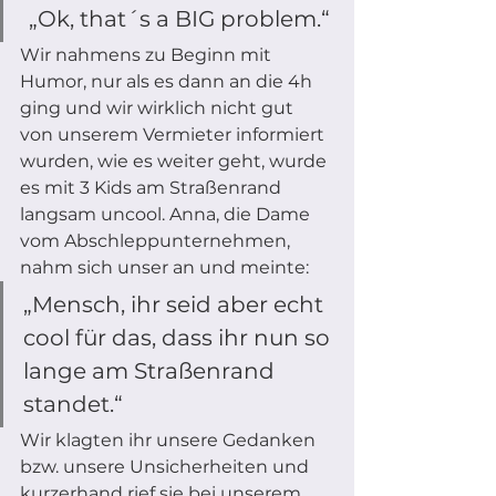
 „Ok, that´s a BIG problem.“ 
Wir nahmens zu Beginn mit 
Humor, nur als es dann an die 4h 
ging und wir wirklich nicht gut 
von unserem Vermieter informiert 
wurden, wie es weiter geht, wurde 
es mit 3 Kids am Straßenrand 
langsam uncool. Anna, die Dame 
vom Abschleppunternehmen, 
nahm sich unser an und meinte: 
„Mensch, ihr seid aber echt 
cool für das, dass ihr nun so 
lange am Straßenrand 
standet.“
Wir klagten ihr unsere Gedanken 
bzw. unsere Unsicherheiten und 
kurzerhand rief sie bei unserem 