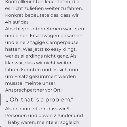
Kontrollleuchten leuchteten, die 
es nicht zuließen weiter zu fahren. 
Konkret bedeutete das, dass wir 
4h auf das 
Abschleppunternehmen warteten 
und einen Ersatzwagen bekamen 
und eine 2 tägige Camperpause 
hatten. Was jetzt so easy klingt, 
war es allerdings nicht ganz. Als 
klar war, dass wir nicht weiter 
fahren konnten und es sich nun 
um Ersatz gekümmert werden 
musste, meinte unser 
Ansprechpartner vor Ort: 
„ Oh, that´s a problem.“ 
Als er dann erfuhr, dass wir 5 
Personen und davon 2 Kinder und 
1 Baby waren, meinte er sogleich: